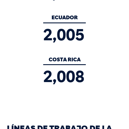
ECUADOR
2,005
COSTA RICA
2,008
LÍNEAS DE TRABAJO DE LA